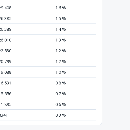
29 408
1.6 %
26 385
1.5 %
26 389
1.4 %
26 010
1.3 %
22 530
1.2 %
20 799
1.2 %
19 088
1.0 %
16 531
0.8 %
15 556
0.7 %
11 895
0.6 %
8341
0.3 %