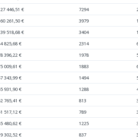
327 446,51 €
7294
160 261,50 €
3979
139 518,68 €
3404
84 825,68 €
2314
78 396,22 €
1978
75 009,61 €
1883
67 343,99 €
1494
55 931,90 €
1288
52 765,41 €
813
51 517,12 €
789
45 480,62 €
1225
39 302,52 €
837