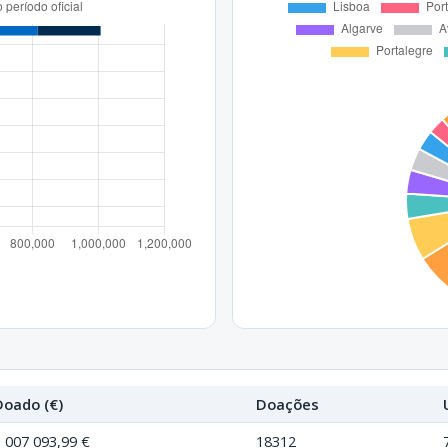
Doado (€)
Doações
1 007 093,99 €
18312