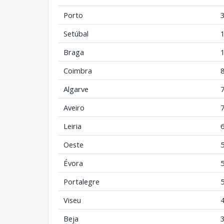
Porto
Setúbal
Braga
Coimbra
Algarve
Aveiro
Leiria
Oeste
Évora
Portalegre
Viseu
Beja