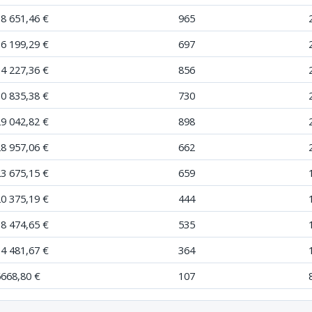
38 651,46 €
965
36 199,29 €
697
34 227,36 €
856
30 835,38 €
730
29 042,82 €
898
28 957,06 €
662
23 675,15 €
659
20 375,19 €
444
18 474,65 €
535
14 481,67 €
364
6668,80 €
107