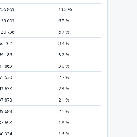
256 869
13.3 %
129 603
6.5 %
120 738
5.7 %
66 702
3.4 %
59 186
3.2 %
61 863
3.0 %
51 530
2.7 %
43 638
2.3 %
37 878
2.1 %
39 688
2.1 %
37 698
1.8 %
30 334
1.6 %