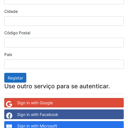
Cidade
Código Postal
País
Registar
Use outro serviço para se autenticar.
Sign in with Google
Sign in with Facebook
Sign in with Microsoft